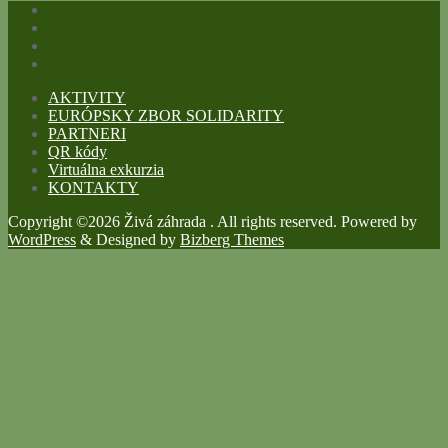
AKTIVITY
EURÓPSKY ZBOR SOLIDARITY
PARTNERI
QR kódy
Virtuálna exkurzia
KONTAKTY
Copyright ©2026 Živá záhrada . All rights reserved.
Powered by
WordPress
&
Designed by
Bizberg Themes