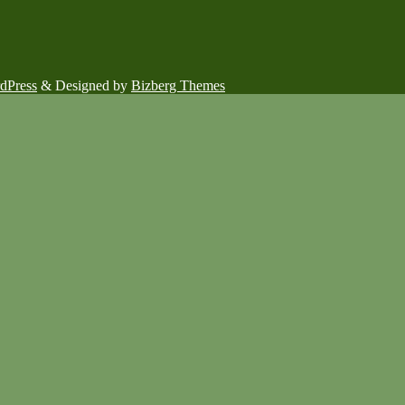
dPress
&
Designed by
Bizberg Themes