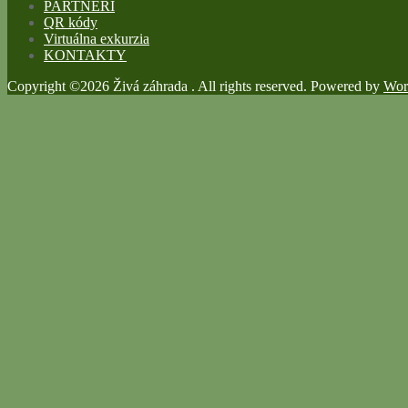
PARTNERI
QR kódy
Virtuálna exkurzia
KONTAKTY
Copyright ©2026 Živá záhrada . All rights reserved.
Powered by
Wor